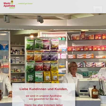
Startseite
Unser Team
Aktuelles
Leistungen
Vorbestellung
Kontakt