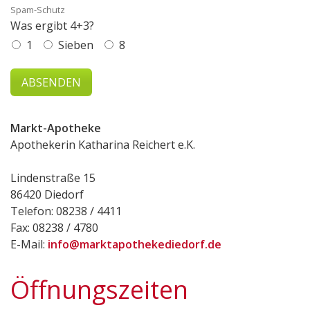
Spam-Schutz
Was ergibt 4+3?
1
Sieben
8
Markt-Apotheke
Apothekerin Katharina Reichert e.K.
Lindenstraße 15
86420 Diedorf
Telefon: 08238 / 4411
Fax: 08238 / 4780
E-Mail:
info@marktapothekediedorf.de
Öffnungszeiten